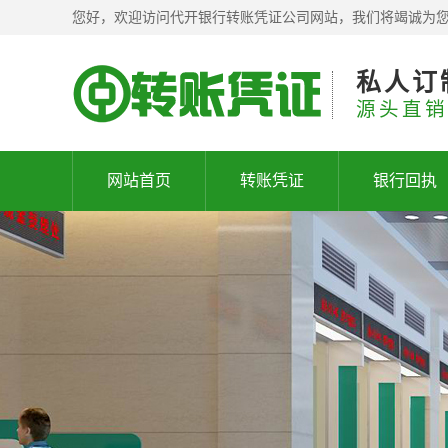
您好，欢迎访问代开银行转账凭证公司网站，我们将竭诚为
私人订
源头直销
网站首页
转账凭证
银行回执