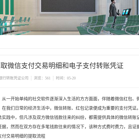
调取微信支付交易明细和电子支付转账凭证
银行转账凭证公司
浏览：561
时间：05-20
一开始单纯的社交软件逐渐深入生活的方方面面，伴随着微信红包、微
，在我们日常的经济生活中，微信转账、红包记录便成为重要的支付凭证
践中，但凡涉及双方微信钱款往来的纠纷，都需提供具体的微信转账记
证据，然而在双方存在多笔钱款往来的情况下，该种方式费时费力，且证
付交易明细的提取流程