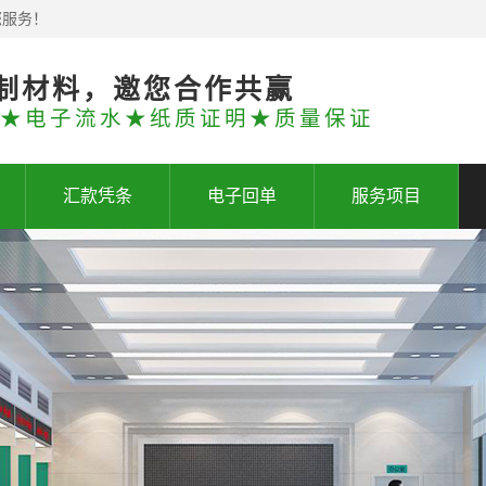
您服务！
制材料，邀您合作共赢
★电子流水★纸质证明★质量保证
汇款凭条
电子回单
服务项目