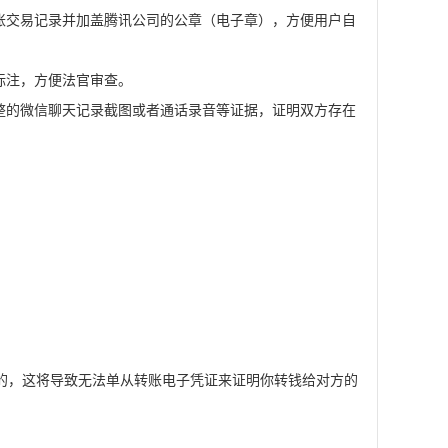
交易记录并加盖腾讯公司的公章（电子章），方便用户自
标注，方便法官审查。
的微信聊天记录截图或者通话录音等证据，证明双方存在
的，这将导致无法单从转账电子凭证来证明你转钱给对方的