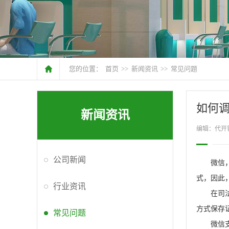
您的位置：
首页
>>
新闻资讯
>>
常见问题
如何
新闻资讯
编辑：代开
公司新闻
微信，从
式，因此
行业资讯
在司法实
方式保存
常见问题
微信支