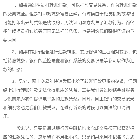
1、如果通过柜员机转账汇款，可以打印交易凭条，作为转账汇款
的交易凭证。但是打印的凭条需要正确，有时候由于柜员机的故障很
可能打印出来的凭条是残缺的，无法证明双方发生了汇款行为。而很
多时候柜员机缺纸等原因无法打印凭条，也是制约我们获得凭证的重
要原因;
2、如果在银行柜台进行汇款转账，其所提供的证据相对较多，包
括转账凭条，银行的监控录像和银行系统的交易记录等都可以作为汇
款的证据;
3、另外，网上交易的快速发展也给了转账汇款更多的渠道，但网
络上进行转账汇款无法获得纸质的凭条，需要我们通过网络金融服务
提供商来为我们提供电子版的汇款凭条。同时，网上银行的交易记录
和细明等也是我们汇款凭证，在进行诉讼的时候可以向法院申请调
用。
一般来说，只要是通过银行等金融机构来完成交易都可以获得相
应的汇款凭证的，这是我们不用担心的。只是如果采用不记名的方式