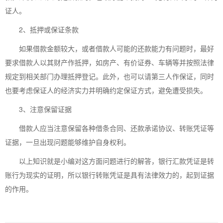
证人。
2、抵押或保证条款
如果借款金额较大，或者借款人可能的还款能力有问题时，最好
要求借款人以其财产作抵押，如房产、有价证券、车辆等并按照法律
规定到相关部门办理抵押登记。此外，也可以请第三人作保证，同时
也要考虑保证人的经济实力并明确约定保证方式，避免遭受损失。
3、注意保留证据
借款人应当注意保留各种借条合同、还款承诺协议、转账凭证等
证据，一旦出现问题能够维护自身权利。
以上知识就是小编对这方面问题进行的解答，银行汇款凭证是转
账行为现实的证明，所以银行转账凭证是具有法律效力的，起到证据
的作用。