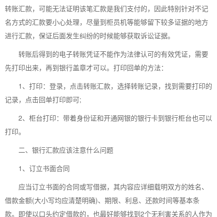
转账汇款，可能无法证明该笔汇款是我们支付的，因此特别针对不记
名方式的汇款要小心处理，尽量到柜员机等能够留下较多证据的地方
进行汇款，保证后面发生纠纷的时候能够获取诉讼证据。
转账后得到的电子转账凭证不能作为法律认可的有效凭证，需要
先打印出来，再到银行盖章才可以。打印回单的方法：
1、打印：登录，点击转账汇款，选择转账记录，找到需要打印的
记录，点击回单打印即可;
2、柜台打印：带着身份证和开通网银的银行卡到银行柜台也可以
打印。
二、银行汇款应该注意什么问题
1、订立书面合同
应当订立书面的合同或写借据，其内容应详细载明双方的姓名、
借款金额(大小写均应清楚明确)、期限、利息、还款时间等基本条
款。即使以口头约定借款的，也最好能够找到2个无利害关系的人作为